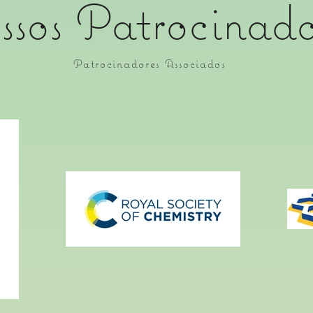
sos Patrocinado
Patrocinadores Associados