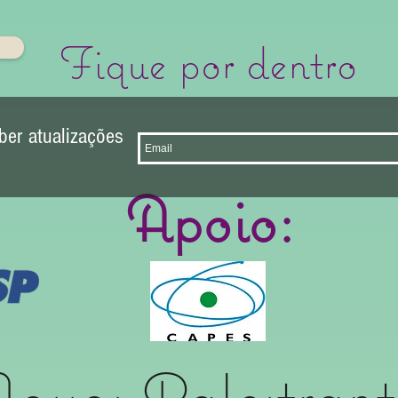
Fique por dentro
ber atualizações
Apoio:
ossos Palestrant