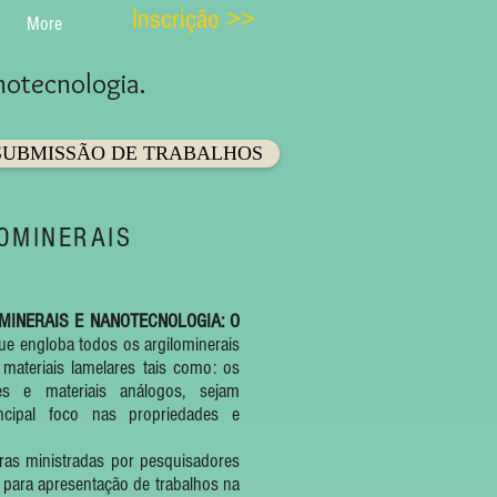
Inscrição >>
More
anotecnologia.
SUBMISSÃO DE TRABALHOS
OMINERAIS
MINERAIS E NANOTECNOLOGIA: O
ue engloba todos os argilominerais
 materiais lamelares tais como: os
res e materiais análogos, sejam
ncipal foco nas propriedades e
ministradas por pesquisadores
 para apresentação de trabalhos na