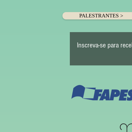
PALESTRANTES >
Inscreva-se para rece
N